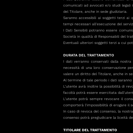
comunicati ad avvocati e/o studi legali i
del Titolare, anche in sede giudiziaria.
Saranno accessibili ai soggetti terzi ai
tempi necessari all’esecuzione del serviz
I Dati Sensibili potranno essere comunic
Società in qualità di Responsabili del tr
Eventuali ulteriori soggetti terzi a cui po
DURATA DEL TRATTAMENTO
I dati verranno conservati dalla nostra 
necessità di una loro conservazione per
valere un diritto del Titolare, anche in se
Al termine di tale periodo i dati saranno
L’utente avrà inoltre la possibilità di re
facoltà potrà essere esercitata dall’ute
L’utente potrà sempre revocare il cons
comporterà l’impossibilità di erogare il s
In caso di revoca del consenso, la nostra 
consenso potrà pregiudicare la liceità d
TITOLARE DEL TRATTAMENTO