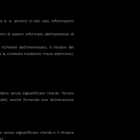
e 4, e, almeno in tali casi, informazioni
.
itto di essere informato dell’esistenza di
ichieste dall’interessato, il titolare del
 la richiesta mediante mezzi elettronici,
ardano senza ingiustificato ritardo. Tenuto
ompleti, anche fornendo una dichiarazione
 senza ingiustificato ritardo e il titolare
ti: