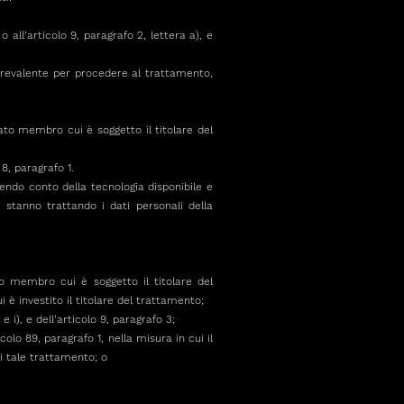
 all’articolo 9, paragrafo 2, lettera a), e
o prevalente per procedere al trattamento,
tato membro cui è soggetto il titolare del
 8, paragrafo 1.
enendo conto della tecnologia disponibile e
 stanno trattando i dati personali della
to membro cui è soggetto il titolare del
 è investito il titolare del trattamento;
 i), e dell’articolo 9, paragrafo 3;
colo 89, paragrafo 1, nella misura in cui il
di tale trattamento; o