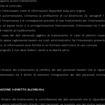
 opporsi al loro trattamento;
rità di controllo;
 l’interessato, tutte le informazioni disponibili sulla loro origine;
e automatizzato, compresa la profilazione di cui all’articolo 22, paragrafi 1 
ché l’importanza e le conseguenze previste di tale trattamento per l’interessato
 a un paese terzo o a un’organizzazione internazionale, l’interessato ha il dir
6 relative al trasferimento.
 copia dei dati personali oggetto di trattamento. In caso di ulteriori copie r
 spese ragionevole basato sui costi amministrativi. Se l’interessato presenta
ato, le informazioni sono fornite in un formato elettronico di uso comune.
aragrafo 3 non deve ledere i diritti e le libertà altrui.
al titolare del trattamento la rettifica dei dati personali inesatti che lo rigu
’interessato ha il diritto di ottenere l’integrazione dei dati personali inc
AZIONE («DIRITTO ALL’OBLIO»)
l titolare del trattamento la cancellazione dei dati personali che lo riguardano
 senza ingiustificato ritardo i dati personali, se sussiste uno dei motivi seguen